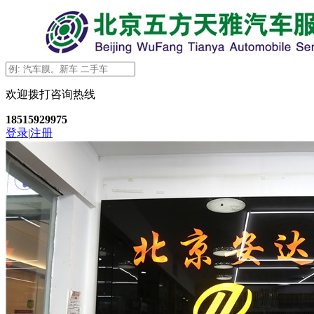
欢迎拨打咨询热线
18515929975
登录
|
注册