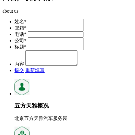
about us
姓名
*
邮箱
*
电话
*
公司
*
标题
*
内容
提交
重新填写
五方天雅概况
北京五方天雅汽车服务园