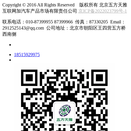
Copyright © 2016 All Rights Reserved 版权所有 北京五方天雅
互联网加汽车产品市场有限责任公司
京ICP备2022023799号-1
联系电话：010-87399955 87399966 传真：87330205 Email：
2912525143@qq.com 公司地址：北京市朝阳区王四营五方桥
西南侧
18515929975