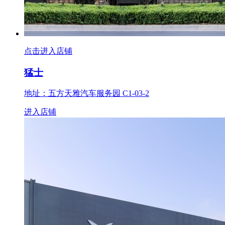
点击进入店铺
猛士
地址：五方天雅汽车服务园 C1-03-2
进入店铺