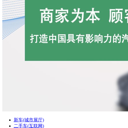
新车(城市展厅)
二手车(互联网)