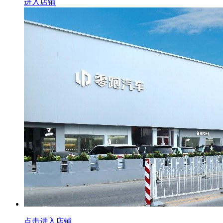
进入店铺
点击进入店铺