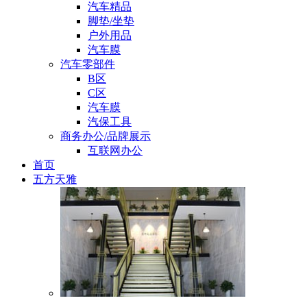
汽车精品
脚垫/坐垫
户外用品
汽车膜
汽车零部件
B区
C区
汽车膜
汽保工具
商务办公/品牌展示
互联网办公
首页
五方天雅