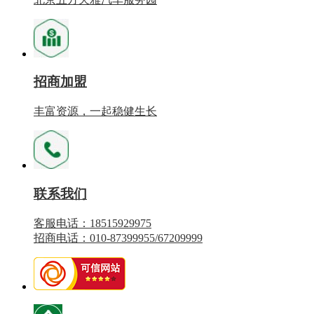
招商加盟
丰富资源，一起稳健生长
联系我们
客服电话：18515929975
招商电话：010-87399955/67209999