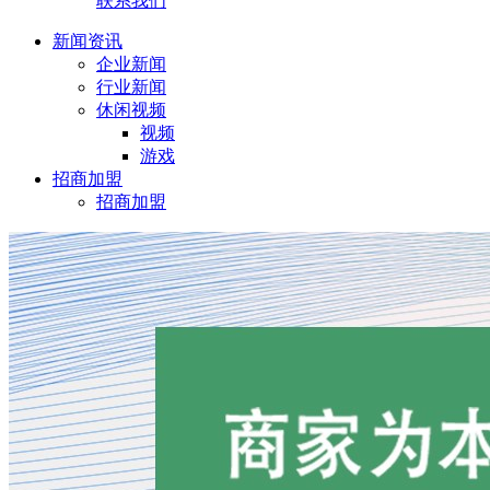
联系我们
新闻资讯
企业新闻
行业新闻
休闲视频
视频
游戏
招商加盟
招商加盟