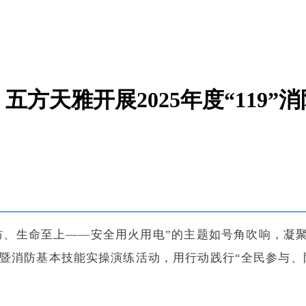
方天雅开展2025年度“119
全民消防、生命至上——安全用火用电”的主题如号角吹响，
—暨消防基本技能实操演练活动，用行动践行“全民参与